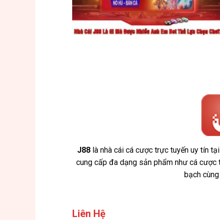
J88
là nhà cái cá cược trực tuyến uy tín t
cung cấp đa dạng sản phẩm như cá cược thể
bạch cùng 
Liên Hệ