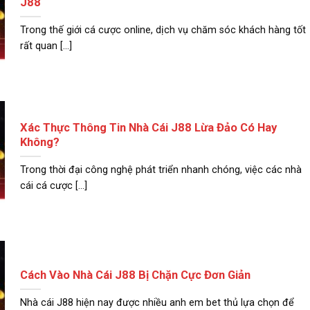
J88
Trong thế giới cá cược online, dịch vụ chăm sóc khách hàng tốt
rất quan [...]
Xác Thực Thông Tin Nhà Cái J88 Lừa Đảo Có Hay
Không?
Trong thời đại công nghệ phát triển nhanh chóng, việc các nhà
cái cá cược [...]
Cách Vào Nhà Cái J88 Bị Chặn Cực Đơn Giản
Nhà cái J88 hiện nay được nhiều anh em bet thủ lựa chọn để