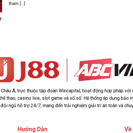
tham [...]
ại Châu Á, trực thuộc tập đoàn Wincapital, hoạt động hợp pháp với
 thao, casino live, slot game và xổ số. Hệ thống áp dụng bảo mậ
đội ngũ hỗ trợ 24/7, mang đến trải nghiệm giải trí an toàn và chu
Hướng Dẫn
Về