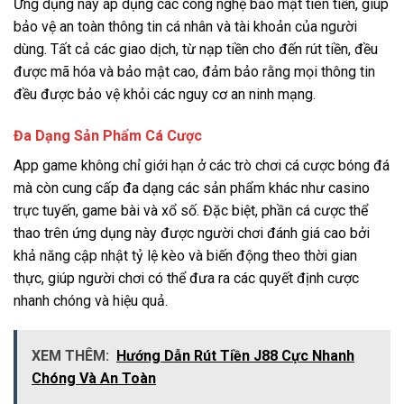
Ứng dụng này áp dụng các công nghệ bảo mật tiên tiến, giúp
bảo vệ an toàn thông tin cá nhân và tài khoản của người
dùng. Tất cả các giao dịch, từ nạp tiền cho đến rút tiền, đều
được mã hóa và bảo mật cao, đảm bảo rằng mọi thông tin
đều được bảo vệ khỏi các nguy cơ an ninh mạng.
Đa Dạng Sản Phẩm Cá Cược
App game không chỉ giới hạn ở các trò chơi cá cược bóng đá
mà còn cung cấp đa dạng các sản phẩm khác như casino
trực tuyến, game bài và xổ số. Đặc biệt, phần cá cược thể
thao trên ứng dụng này được người chơi đánh giá cao bởi
khả năng cập nhật tỷ lệ kèo và biến động theo thời gian
thực, giúp người chơi có thể đưa ra các quyết định cược
nhanh chóng và hiệu quả.
XEM THÊM:
Hướng Dẫn Rút Tiền J88 Cực Nhanh
Chóng Và An Toàn