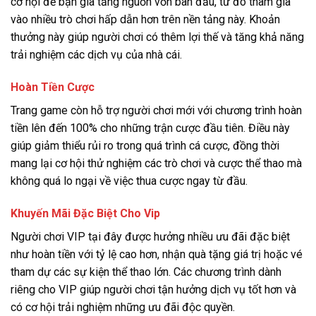
cơ hội để bạn gia tăng nguồn vốn ban đầu, từ đó tham gia
vào nhiều trò chơi hấp dẫn hơn trên nền tảng này. Khoản
thưởng này giúp người chơi có thêm lợi thế và tăng khả năng
trải nghiệm các dịch vụ của nhà cái.
Hoàn Tiền Cược
Trang game còn hỗ trợ người chơi mới với chương trình hoàn
tiền lên đến 100% cho những trận cược đầu tiên. Điều này
giúp giảm thiểu rủi ro trong quá trình cá cược, đồng thời
mang lại cơ hội thử nghiệm các trò chơi và cược thể thao mà
không quá lo ngại về việc thua cược ngay từ đầu.
Khuyến Mãi Đặc Biệt Cho Vip
Người chơi VIP tại đây được hưởng nhiều ưu đãi đặc biệt
như hoàn tiền với tỷ lệ cao hơn, nhận quà tặng giá trị hoặc vé
tham dự các sự kiện thể thao lớn. Các chương trình dành
riêng cho VIP giúp người chơi tận hưởng dịch vụ tốt hơn và
có cơ hội trải nghiệm những ưu đãi độc quyền.