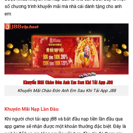
số chương trình khuyến mãi mà nhà cái dành tặng cho anh
em:
Khuyến Mãi Chào Đón Anh Em Sau Khi Tải App J88
Khuyến Mãi Nạp Lần Đầu
Khi người chơi tải app j88 và bắt đầu nạp tiền lần đầu qua
app game sẽ nhận được một khoản thưởng đặc biệt. Đây là