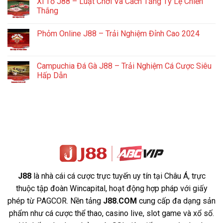
Xì Tố J88 – Luật Chơi Và Cách Tăng Tỷ Lệ Chiến
Thắng
Phỏm Online J88 – Trải Nghiệm Đỉnh Cao 2024
Campuchia Đá Gà J88 – Trải Nghiệm Cá Cược Siêu
Hấp Dẫn
J88
là nhà cái cá cược trực tuyến uy tín tại Châu Á, trực
thuộc tập đoàn Wincapital, hoạt động hợp pháp với giấy
phép từ
PAGCOR
. Nền tảng
J88.COM
cung cấp đa dạng sản
phẩm như cá cược thể thao, casino live, slot game và xổ số.