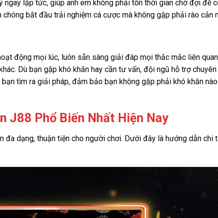
ý ngay lập tức, giúp anh em không phải tốn thời gian chờ đợi để 
nh chóng bắt đầu trải nghiệm cá cược mà không gặp phải rào cản 
oạt động mọi lúc, luôn sẵn sàng giải đáp mọi thắc mắc liên quan
 khác. Dù bạn gặp khó khăn hay cần tư vấn, đội ngũ hỗ trợ chuyên
bạn tìm ra giải pháp, đảm bảo bạn không gặp phải khó khăn nào
n J88 Phổ Biến Nhất Hiện Nay
 đa dạng, thuận tiện cho người chơi. Dưới đây là hướng dẫn chi t