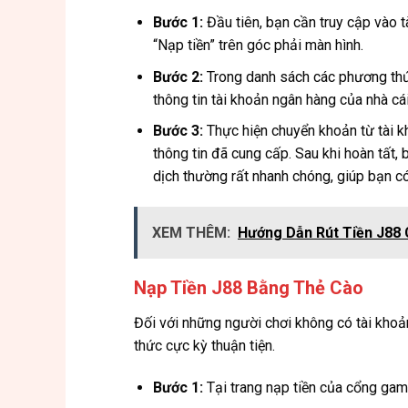
Bước 1:
Đầu tiên, bạn cần truy cập vào 
“Nạp tiền” trên góc phải màn hình.
Bước 2:
Trong danh sách các phương thức 
thông tin tài khoản ngân hàng của nhà cá
Bước 3:
Thực hiện chuyển khoản từ tài k
thông tin đã cung cấp. Sau khi hoàn tất,
dịch thường rất nhanh chóng, giúp bạn có
XEM THÊM:
Hướng Dẫn Rút Tiền J88
Nạp Tiền J88 Bằng Thẻ Cào
Đối với những người chơi không có tài khoả
thức cực kỳ thuận tiện.
Bước 1:
Tại trang nạp tiền của cổng gam