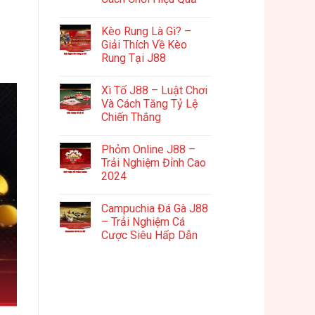
Kèo Rung Là Gì? –
Giải Thích Về Kèo
Rung Tại J88
Xì Tố J88 – Luật Chơi
Và Cách Tăng Tỷ Lệ
Chiến Thắng
Phỏm Online J88 –
Trải Nghiệm Đỉnh Cao
2024
Campuchia Đá Gà J88
– Trải Nghiệm Cá
Cược Siêu Hấp Dẫn