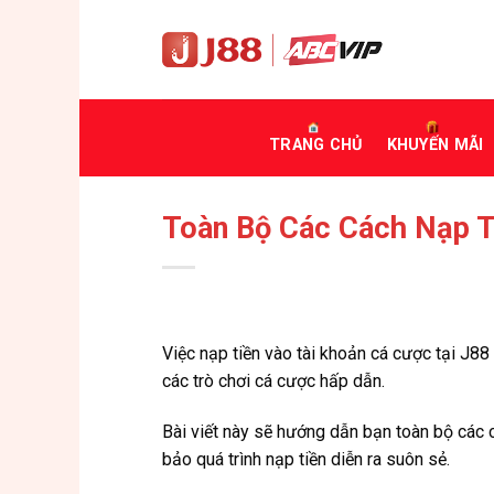
Skip
to
content
TRANG CHỦ
KHUYẾN MÃI
Toàn Bộ Các Cách Nạp T
Việc nạp tiền vào tài khoản cá cược tại J88
các trò chơi cá cược hấp dẫn.
Bài viết này sẽ hướng dẫn bạn toàn bộ các
bảo quá trình nạp tiền diễn ra suôn sẻ.