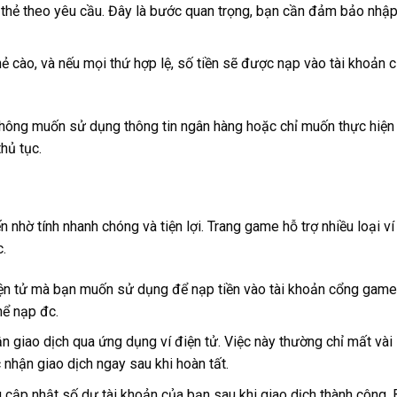
thẻ theo yêu cầu. Đây là bước quan trọng, bạn cần đảm bảo nhậ
hẻ cào, và nếu mọi thứ hợp lệ, số tiền sẽ được nạp vào tài khoản 
không muốn sử dụng thông tin ngân hàng hoặc chỉ muốn thực hiện
hủ tục.
n nhờ tính nhanh chóng và tiện lợi. Trang game hỗ trợ nhiều loại ví
.
iện tử mà bạn muốn sử dụng để nạp tiền vào tài khoản cổng game
hể nạp đc.
 giao dịch qua ứng dụng ví điện tử. Việc này thường chỉ mất vài
nhận giao dịch ngay sau khi hoàn tất.
 cập nhật số dư tài khoản của bạn sau khi giao dịch thành công.