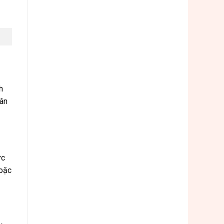
h
hân
ức
hoặc