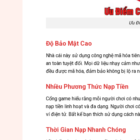
Ưu Đ
Độ Bảo Mật Cao
Nhà cái này sử dụng công nghệ mã hóa tiên t
an toàn tuyệt đối. Mọi dữ liệu nhạy cảm như 
đều được mã hóa, đảm bảo không bị lộ ra n
Nhiều Phương Thức Nạp Tiền
Cổng game hiểu rằng mỗi người chơi có nhu 
nạp tiền linh hoạt và đa dạng. Người chơi có
ví điện tử. Bất kể bạn thích sử dụng cách n
Thời Gian Nạp Nhanh Chóng