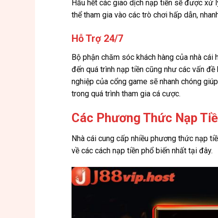
Hầu hết các giao dịch nạp tiền sẽ được xử l
thể tham gia vào các trò chơi hấp dẫn, nha
Hỗ Trợ 24/7
Bộ phận chăm sóc khách hàng của nhà cái h
đến quá trình nạp tiền cũng như các vấn đề
nghiệp của cổng game sẽ nhanh chóng giúp 
trong quá trình tham gia cá cược.
Các Phương Thức Nạp Tiề
Nhà cái cung cấp nhiều phương thức nạp tiền
về các cách nạp tiền phổ biến nhất tại đây.