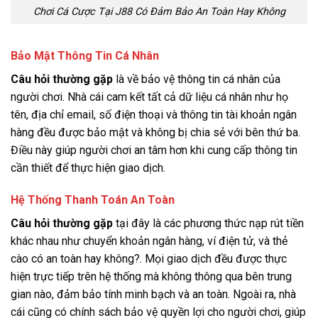
Chơi Cá Cược Tại J88 Có Đảm Bảo An Toàn Hay Không
Bảo Mật Thông Tin Cá Nhân
Câu hỏi thường gặp
là về bảo vệ thông tin cá nhân của
người chơi. Nhà cái cam kết tất cả dữ liệu cá nhân như họ
tên, địa chỉ email, số điện thoại và thông tin tài khoản ngân
hàng đều được bảo mật và không bị chia sẻ với bên thứ ba.
Điều này giúp người chơi an tâm hơn khi cung cấp thông tin
cần thiết để thực hiện giao dịch.
Hệ Thống Thanh Toán An Toàn
Câu hỏi thường gặp
tại đây là các phương thức nạp rút tiền
khác nhau như chuyển khoản ngân hàng, ví điện tử, và thẻ
cào có an toàn hay không?. Mọi giao dịch đều được thực
hiện trực tiếp trên hệ thống mà không thông qua bên trung
gian nào, đảm bảo tính minh bạch và an toàn. Ngoài ra, nhà
cái cũng có chính sách bảo vệ quyền lợi cho người chơi, giúp