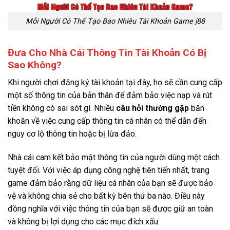
Mỗi Người Có Thể Tạo Bao Nhiêu Tài Khoản Game j88
Đưa Cho Nhà Cái Thông Tin Tài Khoản Có Bị
Sao Không?
Khi người chơi đăng ký tài khoản tại đây, họ sẽ cần cung cấp
một số thông tin của bản thân để đảm bảo việc nạp và rút
tiền không có sai sót gì. Nhiều
câu hỏi thường gặp
băn
khoăn về việc cung cấp thông tin cá nhân có thể dẫn đến
nguy cơ lộ thông tin hoặc bị lừa đảo.
Nhà cái cam kết bảo mật thông tin của người dùng một cách
tuyệt đối. Với việc áp dụng công nghệ tiên tiến nhất, trang
game đảm bảo rằng dữ liệu cá nhân của bạn sẽ được bảo
vệ và không chia sẻ cho bất kỳ bên thứ ba nào. Điều này
đồng nghĩa với việc thông tin của bạn sẽ được giữ an toàn
và không bị lợi dụng cho các mục đích xấu.