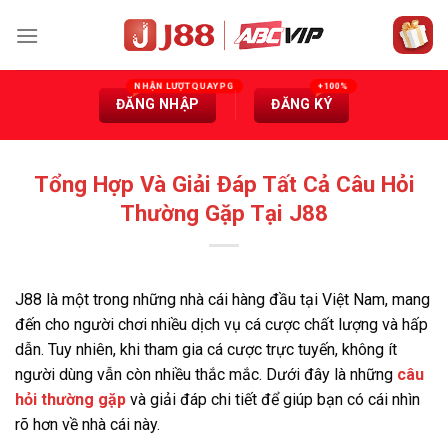
Skip
to
content
ĐĂNG NHẬP
ĐĂNG KÝ
Tổng Hợp Và Giải Đáp Tất Cả Câu Hỏi
Thường Gặp Tại J88
J88 là một trong những nhà cái hàng đầu tại Việt Nam, mang
đến cho người chơi nhiều dịch vụ cá cược chất lượng và hấp
dẫn. Tuy nhiên, khi tham gia cá cược trực tuyến, không ít
người dùng vẫn còn nhiều thắc mắc. Dưới đây là những
câu
hỏi thường gặp
và giải đáp chi tiết để giúp bạn có cái nhìn
rõ hơn về nhà cái này.