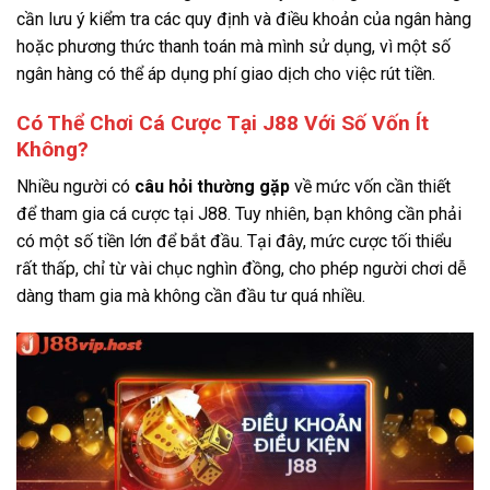
cần lưu ý kiểm tra các quy định và điều khoản của ngân hàng
hoặc phương thức thanh toán mà mình sử dụng, vì một số
ngân hàng có thể áp dụng phí giao dịch cho việc rút tiền.
Có Thể Chơi Cá Cược Tại J88 Với Số Vốn Ít
Không?
Nhiều người có
câu hỏi thường gặp
về mức vốn cần thiết
để tham gia cá cược tại J88. Tuy nhiên, bạn không cần phải
có một số tiền lớn để bắt đầu. Tại đây, mức cược tối thiểu
rất thấp, chỉ từ vài chục nghìn đồng, cho phép người chơi dễ
dàng tham gia mà không cần đầu tư quá nhiều.