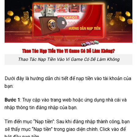
Thao Tác Nạp Tiền Vào Ví Game Có Dễ Làm Không
Dưới đây là hướng dẫn chi tiết để nạp tiền vào tài khoản của
bạn:
Bước 1
: Truy cập vào trang web hoặc ứng dụng nhà cái và
nhập thông tin đăng nhập của bạn.
Tìm đến mục “Nạp tiền”: Sau khi đăng nhập thành công, bạn
sẽ thấy mục “Nạp tiền” trong giao diện chính. Click vào để
bắt đầu nạp tiền.