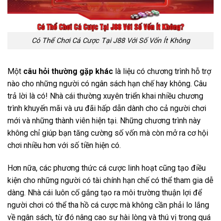
Có Thể Chơi Cá Cược Tại J88 Với Số Vốn Ít Không
Một
câu hỏi thường gặp khác
là liệu có chương trình hỗ trợ
nào cho những người có ngân sách hạn chế hay không. Câu
trả lời là có! Nhà cái thường xuyên triển khai nhiều chương
trình khuyến mãi và ưu đãi hấp dẫn dành cho cả người chơi
mới và những thành viên hiện tại. Những chương trình này
không chỉ giúp bạn tăng cường số vốn mà còn mở ra cơ hội
chơi nhiều hơn với số tiền hiện có.
Hơn nữa, các phương thức cá cược linh hoạt cũng tạo điều
kiện cho những người có tài chính hạn chế có thể tham gia dễ
dàng. Nhà cái luôn cố gắng tạo ra môi trường thuận lợi để
người chơi có thể tha hồ cá cược mà không cần phải lo lắng
về ngân sách, từ đó nâng cao sự hài lòng và thú vị trong quá