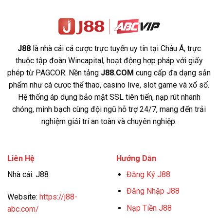
J88
là nhà cái cá cược trực tuyến uy tín tại Châu Á, trực
thuộc tập đoàn Wincapital, hoạt động hợp pháp với giấy
phép từ
PAGCOR
. Nền tảng
J88.COM
cung cấp đa dạng sản
phẩm như cá cược thể thao, casino live, slot game và xổ số.
Hệ thống áp dụng bảo mật SSL tiên tiến, nạp rút nhanh
chóng, minh bạch cùng đội ngũ hỗ trợ 24/7, mang đến trải
nghiệm giải trí an toàn và chuyên nghiệp.
Liên Hệ
Hướng Dẫn
Nhà cái: J88
Đăng Ký J88
Đăng Nhập J88
Website:
https://j88-
Nạp Tiền J88
abc.com/