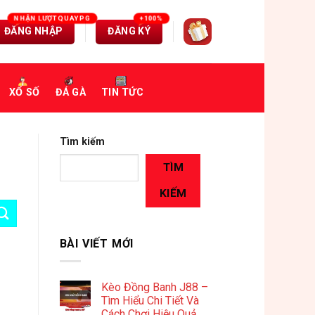
ĐĂNG NHẬP
ĐĂNG KÝ
XỔ SỐ
ĐÁ GÀ
TIN TỨC
Tìm kiếm
TÌM
KIẾM
BÀI VIẾT MỚI
Kèo Đồng Banh J88 –
Tìm Hiểu Chi Tiết Và
Cách Chơi Hiệu Quả