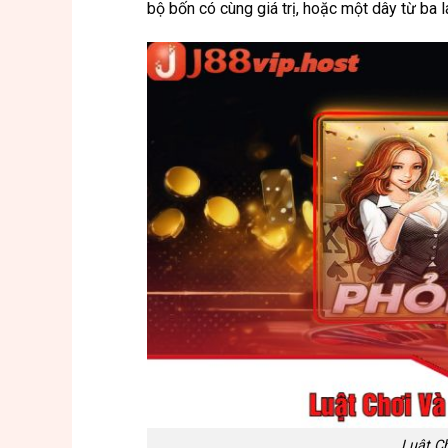
bộ bốn có cùng giá trị, hoặc một dây từ ba lá
Luật C