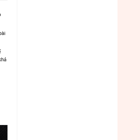
p
bài
ể
 khả