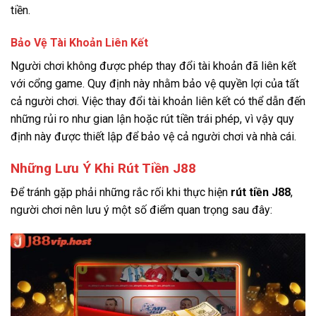
tiền.
Bảo Vệ Tài Khoản Liên Kết
Người chơi không được phép thay đổi tài khoản đã liên kết
với cổng game. Quy định này nhằm bảo vệ quyền lợi của tất
cả người chơi. Việc thay đổi tài khoản liên kết có thể dẫn đến
những rủi ro như gian lận hoặc rút tiền trái phép, vì vậy quy
định này được thiết lập để bảo vệ cả người chơi và nhà cái.
Những Lưu Ý Khi Rút Tiền J88
Để tránh gặp phải những rắc rối khi thực hiện
rút tiền J88
,
người chơi nên lưu ý một số điểm quan trọng sau đây: