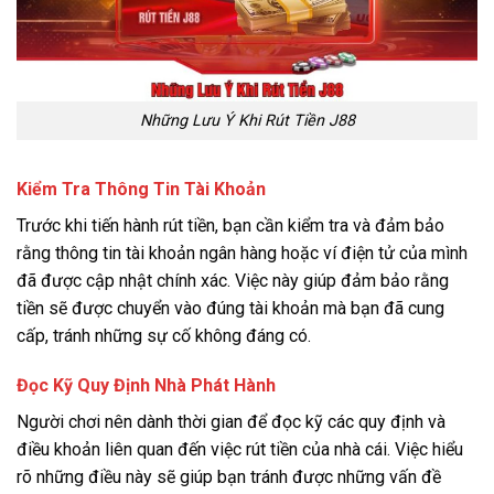
Những Lưu Ý Khi Rút Tiền J88
Kiểm Tra Thông Tin Tài Khoản
Trước khi tiến hành rút tiền, bạn cần kiểm tra và đảm bảo
rằng thông tin tài khoản ngân hàng hoặc ví điện tử của mình
đã được cập nhật chính xác. Việc này giúp đảm bảo rằng
tiền sẽ được chuyển vào đúng tài khoản mà bạn đã cung
cấp, tránh những sự cố không đáng có.
Đọc Kỹ Quy Định Nhà Phát Hành
Người chơi nên dành thời gian để đọc kỹ các quy định và
điều khoản liên quan đến việc rút tiền của nhà cái. Việc hiểu
rõ những điều này sẽ giúp bạn tránh được những vấn đề