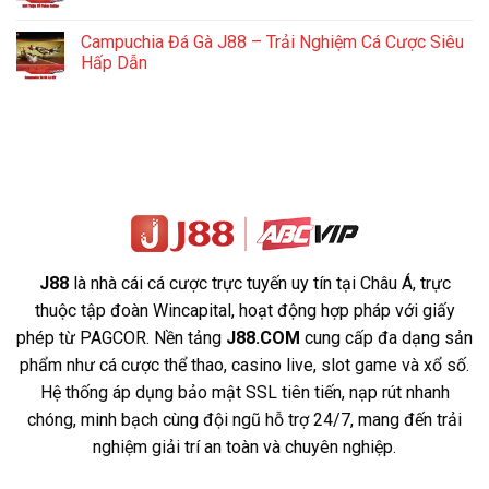
Campuchia Đá Gà J88 – Trải Nghiệm Cá Cược Siêu
Hấp Dẫn
J88
là nhà cái cá cược trực tuyến uy tín tại Châu Á, trực
thuộc tập đoàn Wincapital, hoạt động hợp pháp với giấy
phép từ
PAGCOR
. Nền tảng
J88.COM
cung cấp đa dạng sản
phẩm như cá cược thể thao, casino live, slot game và xổ số.
Hệ thống áp dụng bảo mật SSL tiên tiến, nạp rút nhanh
chóng, minh bạch cùng đội ngũ hỗ trợ 24/7, mang đến trải
nghiệm giải trí an toàn và chuyên nghiệp.