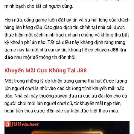
minh bạch cho tất cả người dùng.
Hơn nữa, cổng game luôn đặt uy tín và sự hài lòng của khách
hàng lên hàng đầu. Các giao dịch tài chính tại nhà cái được
thực hiện một cách minh bạch, nhanh chóng và không thu bất
kỳ khoản phí ẩn nào. Tất cả điều này khẳng định rằng trang
game này là một nhà cái uy tín, không hề có chuyện
J88 lừa
đảo
như một số thông tin đồn thổi.
Khuyến Mãi Cực Khủng Tại J88
Một trong những lý do khiến trang game thu hút được lượng
lớn người chơi là nhờ vào các chương trình khuyến mãi hấp
dẫn. Nhà cái này thường xuyên đưa ra các ưu đãi lớn cho cả
người chơi mới lẫn người chơi cũ, từ khuyến mãi nạp tiền,
hoàn tiền thua cược, đến các sự kiện đặc biệt theo mùa.