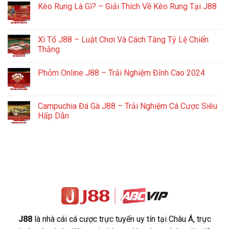
Kèo Rung Là Gì? – Giải Thích Về Kèo Rung Tại J88
Xì Tố J88 – Luật Chơi Và Cách Tăng Tỷ Lệ Chiến
Thắng
Phỏm Online J88 – Trải Nghiệm Đỉnh Cao 2024
Campuchia Đá Gà J88 – Trải Nghiệm Cá Cược Siêu
Hấp Dẫn
J88
là nhà cái cá cược trực tuyến uy tín tại Châu Á, trực