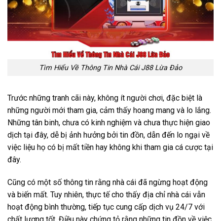
Tìm Hiểu Về Thông Tin Nhà Cái J88 Lừa Đảo
Trước những tranh cãi này, không ít người chơi, đặc biệt là
những người mới tham gia, cảm thấy hoang mang và lo lắng.
Những tân binh, chưa có kinh nghiệm và chưa thực hiện giao
dịch tại đây, dễ bị ảnh hưởng bởi tin đồn, dẫn đến lo ngại về
việc liệu họ có bị mất tiền hay không khi tham gia cá cược tại
đây.
Cũng có một số thông tin rằng nhà cái đã ngừng hoạt động
và biến mất. Tuy nhiên, thực tế cho thấy địa chỉ nhà cái vẫn
hoạt động bình thường, tiếp tục cung cấp dịch vụ 24/7 với
chất lượng tốt. Điều này chứng tỏ rằng những tin đồn về việc