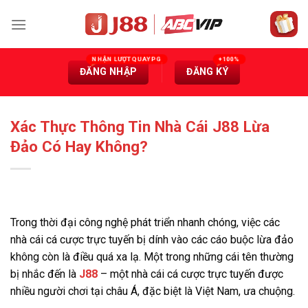
Skip
to
content
ĐĂNG NHẬP
ĐĂNG KÝ
Xác Thực Thông Tin Nhà Cái J88 Lừa
Đảo Có Hay Không?
Trong thời đại công nghệ phát triển nhanh chóng, việc các
nhà cái cá cược trực tuyến bị dính vào các cáo buộc lừa đảo
không còn là điều quá xa lạ. Một trong những cái tên thường
bị nhắc đến là
J88
– một nhà cái cá cược trực tuyến được
nhiều người chơi tại châu Á, đặc biệt là Việt Nam, ưa chuộng.