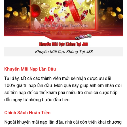
Khuyến Mãi Cực Khủng Tại J88
Khuyến Mãi Nạp Lần Đầu
Tại đây, tất cả các thành viên mới sẽ nhận được ưu đãi
100% giá trị nạp lần đầu. Món quà này giúp anh em nhân đôi
số tiền nạp để có thể khám phá nhiều trò chơi cá cược hấp
dẫn ngay từ những bước đầu tiên.
Chính Sách Hoàn Tiền
Ngoài khuyến mãi nạp lần đầu, nhà cái còn triển khai chương