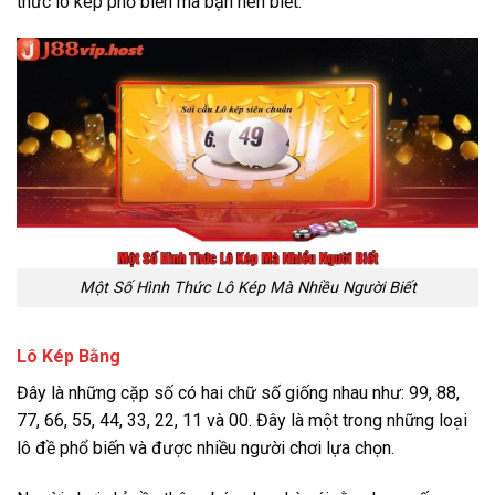
thức lô kép phổ biến mà bạn nên biết.
Một Số Hình Thức Lô Kép Mà Nhiều Người Biết
Lô Kép Bằng
Đây là những cặp số có hai chữ số giống nhau như: 99, 88,
77, 66, 55, 44, 33, 22, 11 và 00. Đây là một trong những loại
lô đề phổ biến và được nhiều người chơi lựa chọn.