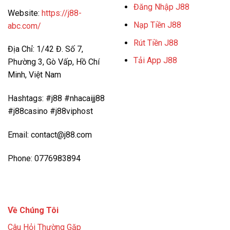
Đăng Nhập J88
Website:
https://j88-
Nạp Tiền J88
abc.com/
Rút Tiền J88
Địa Chỉ: 1/42 Đ. Số 7,
Tải App J88
Phường 3, Gò Vấp, Hồ Chí
Minh, Việt Nam
Hashtags: #j88 #nhacaijj88
#j88casino #j88viphost
Email:
contact@j88.com
Phone: 0776983894
Về Chúng Tôi
Câu Hỏi Thường Gặp