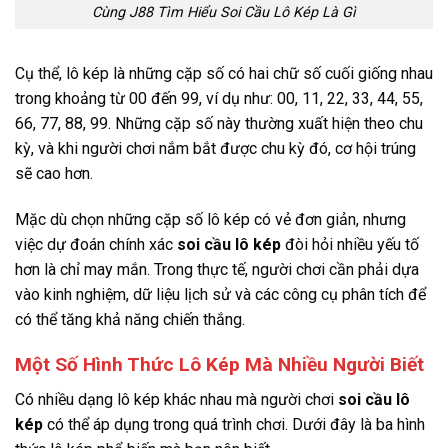
Cùng J88 Tìm Hiểu Soi Cầu Lô Kép Là Gì
Cụ thể, lô kép là những cặp số có hai chữ số cuối giống nhau
trong khoảng từ 00 đến 99, ví dụ như: 00, 11, 22, 33, 44, 55,
66, 77, 88, 99. Những cặp số này thường xuất hiện theo chu
kỳ, và khi người chơi nắm bắt được chu kỳ đó, cơ hội trúng
sẽ cao hơn.
Mặc dù chọn những cặp số lô kép có vẻ đơn giản, nhưng
việc dự đoán chính xác
soi cầu lô kép
đòi hỏi nhiều yếu tố
hơn là chỉ may mắn. Trong thực tế, người chơi cần phải dựa
vào kinh nghiệm, dữ liệu lịch sử và các công cụ phân tích để
có thể tăng khả năng chiến thắng.
Một Số Hình Thức Lô Kép Mà Nhiều Người Biết
Có nhiều dạng lô kép khác nhau mà người chơi
soi cầu lô
kép
có thể áp dụng trong quá trình chơi. Dưới đây là ba hình