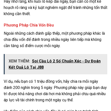
Hãy nhớ rằng, khi nuôi lô kép dài ngày, bạn cần có một kế
hoạch rõ ràng và kỷ luật nghiêm ngặt để tránh những tổn thất
không cần thiết.
Phương Pháp Chia Vốn Đều
Ngoài những cách đánh gấp thếp, một phương pháp khác là
chia đều vốn để đánh trong nhiều ngày liên tiếp mà không
cần tăng số điểm cược mỗi ngày.
XEM THÊM:
Soi Cầu Lô 2 Số Chuẩn Xác - Dự Đoán
Kết Quả Lô Tại J88
Ví dụ, nếu bạn có 1 triệu đồng vốn, hãy chia ra mỗi ngày
đánh 200 nghìn trong 5 ngày. Phương pháp này giúp bạn duy
trì được khả năng chơi dài hơi mà không phải chịu quá nhiều
áp lực về tài chính trong một ngày cụ thể.