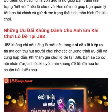
Ưu điểm của cách chia vốn đều là nó giúp bạn tránh tình
trạng “hết vốn” nếu lô chưa về. Hơn nữa, nó giúp bạn quản lý
tốt hơn tài chính và giữ được trạng thái tinh thần bình tĩnh khi
chơi.
Những Ưu Đãi Khủng Dành Cho Anh Em Khi
Chơi Lô Đề Tại J88
J88 không chỉ nổi tiếng là một nền tảng
soi cầu lô kép
uy
tín mà còn thu hút người chơi nhờ các chương trình ưu đãi vô
cùng hấp dẫn. Khi tham gia chơi lô đề tại J88, bạn sẽ có cơ
hội nhận được nhiều khuyến mãi khủng để tối đa hóa lợi
nhuận tiêu biểu như: