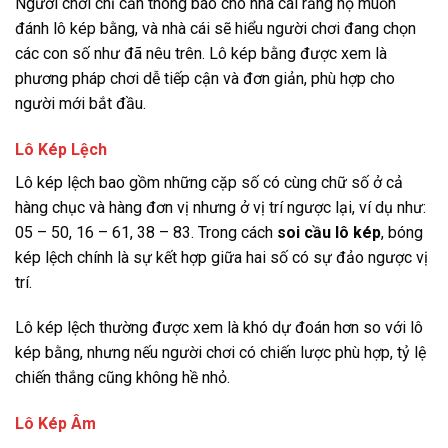
Người chơi chỉ cần thông báo cho nhà cái rằng họ muốn
đánh lô kép bằng, và nhà cái sẽ hiểu người chơi đang chọn
các con số như đã nêu trên. Lô kép bằng được xem là
phương pháp chơi dễ tiếp cận và đơn giản, phù hợp cho
người mới bắt đầu.
Lô Kép Lệch
Lô kép lệch bao gồm những cặp số có cùng chữ số ở cả
hàng chục và hàng đơn vị nhưng ở vị trí ngược lại, ví dụ như:
05 – 50, 16 – 61, 38 – 83. Trong cách
soi cầu lô kép
, bóng
kép lệch chính là sự kết hợp giữa hai số có sự đảo ngược vị
trí.
Lô kép lệch thường được xem là khó dự đoán hơn so với lô
kép bằng, nhưng nếu người chơi có chiến lược phù hợp, tỷ lệ
chiến thắng cũng không hề nhỏ.
Lô Kép Âm