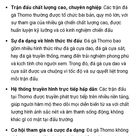
Trận đấu chất lượng cao, chuyên nghiệp
: Các trận đá
gà Thomo thường được tổ chức bài bản, quy mô lớn, với
sự tham gia của nhiều gà chiến chất lượng cao, được
huấn luyện kỹ lưỡng và có kinh nghiệm chiến đấu.
Sự đa dạng về hình thức thi đấu
: Đá gà Thomo bao
gồm nhiều hình thức như đá gà cựa dao, đá gà cựa sắt,
hay đá gà truyền thống, mang đến trải nghiệm phong phú
và kịch tính cho người xem. Trong đó, đá gà cựa dao và
cựa sắt được ưa chuộng vì tốc độ và sự quyết liệt trong
mỗi trận đấu.
Hệ thống truyền hình trực tiếp hấp dẫn
: Các trận đấu
tại Thomo được truyền phát trực tiếp trên nhiều nền tảng,
giúp người hâm mộ theo dõi mọi diễn biến từ xa với chất
lượng hình ảnh sắc nét và âm thanh sống động, không
khác gì có mặt tại đấu trường.
Cơ hội tham gia cá cược đa dạng
: Đá gà Thomo không