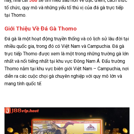
này, nhà cái
J88
sẽ tìm hiểu sâu hơn về đặc điểm, cách thức
tổ chức, quy mô và những yếu tố thú vị của đá gà trực tiếp
tại Thomo.
Giới Thiệu Về Đá Gà Thomo
Đá gà là một hoạt động truyền thống và có lịch sử lâu đời tại
nhiều quốc gia, trong đó có Việt Nam và Campuchia. Đá gà
trực tiếp Thomo được xem là một trong những trường gà lớn
nhất và nổi tiếng nhất tại khu vực Đông Nam Á. Đấu trường
Thomo nằm tại khu vực biên giới Việt Nam – Campuchia, nơi
diễn ra các cuộc chọi gà chuyên nghiệp với quy mô lớn và
mang tính quốc tế.