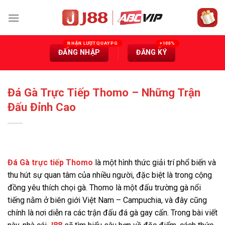
Skip
to
content
ĐĂNG NHẬP
ĐĂNG KÝ
Đá Gà Trực Tiếp Thomo – Những Trận
Đấu Đỉnh Cao
Đá Gà trực tiếp Thomo
là một hình thức giải trí phổ biến và
thu hút sự quan tâm của nhiều người, đặc biệt là trong cộng
đồng yêu thích chọi gà. Thomo là một đấu trường gà nổi
tiếng nằm ở biên giới Việt Nam – Campuchia, và đây cũng
chính là nơi diễn ra các trận đấu đá gà gay cấn. Trong bài viết