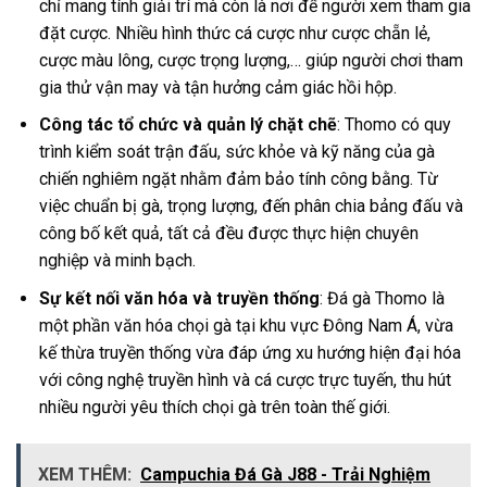
chỉ mang tính giải trí mà còn là nơi để người xem tham gia
đặt cược. Nhiều hình thức cá cược như cược chẵn lẻ,
cược màu lông, cược trọng lượng,… giúp người chơi tham
gia thử vận may và tận hưởng cảm giác hồi hộp.
Công tác tổ chức và quản lý chặt chẽ
: Thomo có quy
trình kiểm soát trận đấu, sức khỏe và kỹ năng của gà
chiến nghiêm ngặt nhằm đảm bảo tính công bằng. Từ
việc chuẩn bị gà, trọng lượng, đến phân chia bảng đấu và
công bố kết quả, tất cả đều được thực hiện chuyên
nghiệp và minh bạch.
Sự kết nối văn hóa và truyền thống
: Đá gà Thomo là
một phần văn hóa chọi gà tại khu vực Đông Nam Á, vừa
kế thừa truyền thống vừa đáp ứng xu hướng hiện đại hóa
với công nghệ truyền hình và cá cược trực tuyến, thu hút
nhiều người yêu thích chọi gà trên toàn thế giới.
XEM THÊM:
Campuchia Đá Gà J88 - Trải Nghiệm