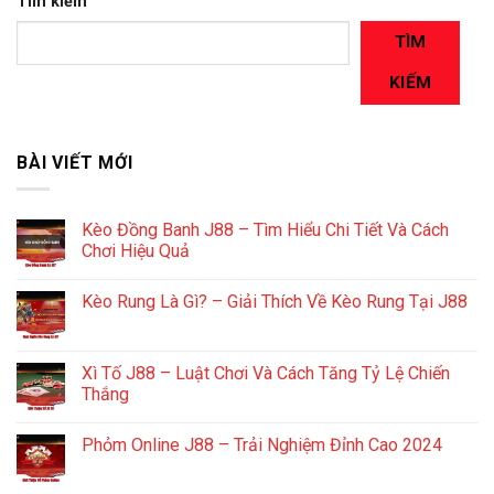
Tìm kiếm
TÌM
KIẾM
BÀI VIẾT MỚI
Kèo Đồng Banh J88 – Tìm Hiểu Chi Tiết Và Cách
Chơi Hiệu Quả
Kèo Rung Là Gì? – Giải Thích Về Kèo Rung Tại J88
Xì Tố J88 – Luật Chơi Và Cách Tăng Tỷ Lệ Chiến
Thắng
Phỏm Online J88 – Trải Nghiệm Đỉnh Cao 2024