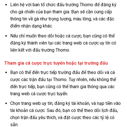
Liên hệ với ban tổ chức đấu trường Thomo để đăng ký
cho gà chiến của bạn tham gia. Bạn sẽ cần cung cấp
thông tin về gà như trọng lượng, màu lông, và các đặc
điểm nhận dạng khác.
Nếu chỉ muốn theo dõi hoặc cá cược, bạn cũng có thể
đăng ký thành viên tại các trang web cá cược uy tín có
liên kết với đấu trường Thomo.
Tham gia cá cược trực tuyến hoặc tại trường đấu
Bạn có thể đến trực tiếp trường đấu để theo dõi và cá
cược các trận đấu tại Thomo. Tuy nhiên, nếu không thể
đến trực tiếp, bạn cũng có thể tham gia thông qua các
trang web cá cược trực tuyến.
Chọn trang web uy tín, đăng ký tài khoản, và nạp tiền vào
tài khoản cá cược. Sau đó, bạn có thể theo dõi lịch đấu,
chọn trận đấu yêu thích, và đặt cược theo các tỷ lệ có
sẵn.